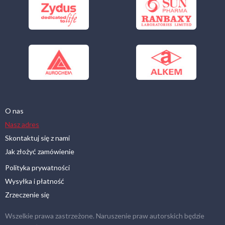
O nas
Nasz adres
Skontaktuj się z nami
Jak złożyć zamówienie
Polityka prywatności
Wysyłka i płatność
Zrzeczenie się
Wszelkie prawa zastrzeżone. Naruszenie praw autorskich będzie