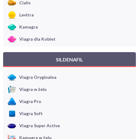
Cialis
Levitra
Kamagra
Viagra dla Kobiet
SILDENAFIL
Viagra Oryginalna
Viagra w żelu
Viagra Pro
Viagra Soft
Viagra Super Active
Kamagra w żelu