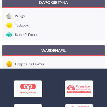
DAPOKSETYNA
Priligy
Tadapox
Super P-Force
WARDENAFIL
Oryginalna Levitra