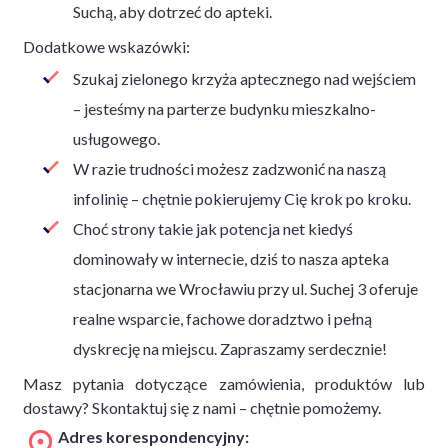
Suchą, aby dotrzeć do apteki.
Dodatkowe wskazówki:
Szukaj zielonego krzyża aptecznego nad wejściem
– jesteśmy na parterze budynku mieszkalno-
usługowego.
W razie trudności możesz zadzwonić na naszą
infolinię – chętnie pokierujemy Cię krok po kroku.
Choć strony takie jak potencja net kiedyś
dominowały w internecie, dziś to nasza apteka
stacjonarna we Wrocławiu przy ul. Suchej 3 oferuje
realne wsparcie, fachowe doradztwo i pełną
dyskrecję na miejscu. Zapraszamy serdecznie!
Masz pytania dotyczące zamówienia, produktów lub
dostawy? Skontaktuj się z nami – chętnie pomożemy.
Adres korespondencyjny: