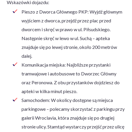
Wskazówki dojazdu:
Pieszo z Dworca Głównego PKP: Wyjdź głównym
wyjściem z dworca, przejdź przez plac przed
dworcem i skręć w prawo w ul. Piłsudskiego.
Następnie skręć w lewo w ul. Suchą – apteka
znajduje się po lewej stronie, około 200 metrów
dalej.
Komunikacja miejska: Najbliższe przystanki
tramwajowe i autobusowe to Dworzec Główny
oraz Peronowa. Z obu przystanków dojdziesz do
apteki w kilka minut pieszo.
Samochodem: W okolicy dostępne są miejsca
parkingowe – polecamy skorzystać z parkingu przy
galerii Wroclavia, która znajduje się po drugiej
stronie ulicy. Stamtąd wystarczy przejść przez ulicę