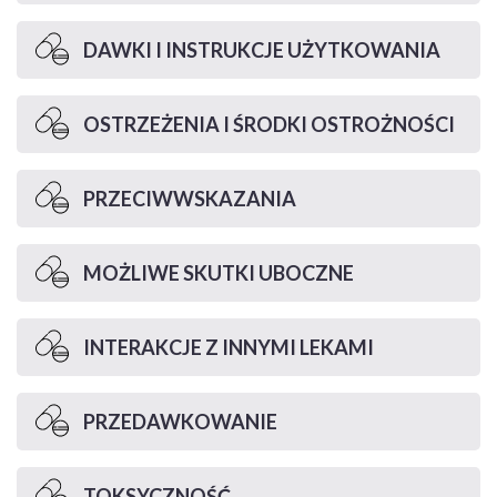
DAWKI I INSTRUKCJE UŻYTKOWANIA
OSTRZEŻENIA I ŚRODKI OSTROŻNOŚCI
PRZECIWWSKAZANIA
MOŻLIWE SKUTKI UBOCZNE
INTERAKCJE Z INNYMI LEKAMI
PRZEDAWKOWANIE
TOKSYCZNOŚĆ