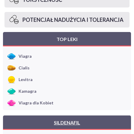
POTENCJAŁ NADUŻYCIA I TOLERANCJA
TOP LEKI
Viagra
Cialis
Levitra
Kamagra
Viagra dla Kobiet
SILDENAFIL