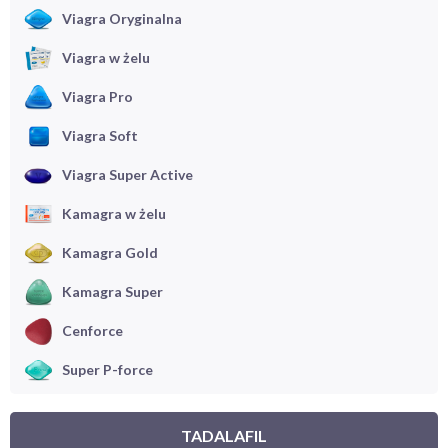
Viagra Oryginalna
Viagra w żelu
Viagra Pro
Viagra Soft
Viagra Super Active
Kamagra w żelu
Kamagra Gold
Kamagra Super
Cenforce
Super P-force
TADALAFIL