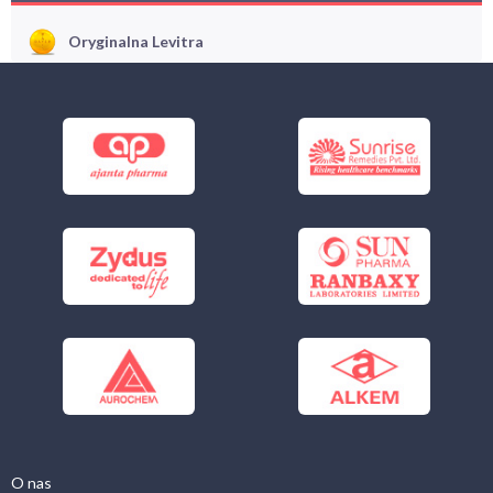
Oryginalna Levitra
O nas