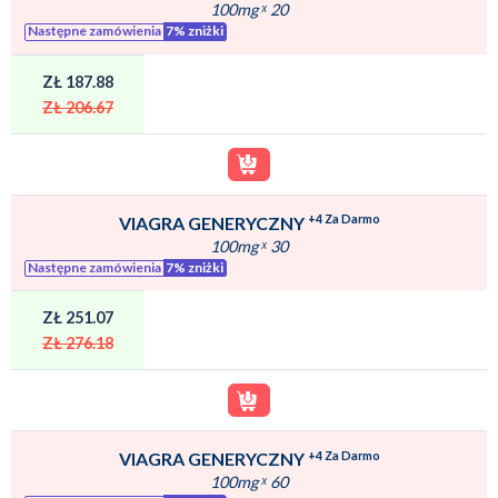
100mg
ˣ
20
Następne zamówienia
7% zniżki
ZŁ 187.88
ZŁ 206.67
+4 Za Darmo
VIAGRA GENERYCZNY
100mg
ˣ
30
Następne zamówienia
7% zniżki
ZŁ 251.07
ZŁ 276.18
+4 Za Darmo
VIAGRA GENERYCZNY
100mg
ˣ
60