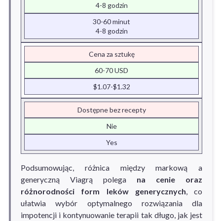
4-8 godzin
30-60 minut
4-8 godzin
Cena za sztukę
60-70 USD
$1.07-$1.32
Dostępne bez recepty
Nie
Yes
Podsumowując, różnica między markową a
generyczną Viagrą polega
na cenie oraz
różnorodności form leków generycznych
, co
ułatwia wybór optymalnego rozwiązania dla
impotencji i kontynuowanie terapii tak długo, jak jest