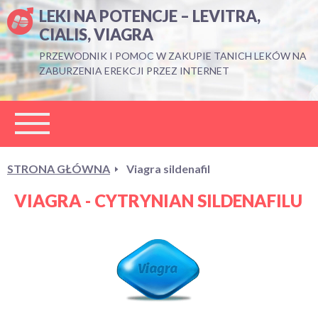
LEKI NA POTENCJE – LEVITRA,
CIALIS, VIAGRA
PRZEWODNIK I POMOC W ZAKUPIE TANICH LEKÓW NA
ZABURZENIA EREKCJI PRZEZ INTERNET
STRONA GŁÓWNA
Viagra sildenafil
VIAGRA - CYTRYNIAN SILDENAFILU