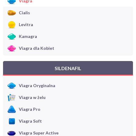
Viagra
Cialis
Levitra
Kamagra
Viagra dla Kobiet
SILDENAFIL
Viagra Oryginalna
Viagra w żelu
Viagra Pro
Viagra Soft
Viagra Super Active