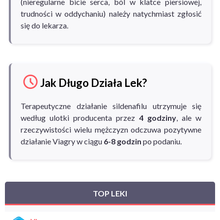
(nieregularne bicie serca, ból w klatce piersiowej,
trudności w oddychaniu) należy natychmiast zgłosić
się do lekarza.
Jak Długo Działa Lek?
Terapeutyczne działanie sildenafilu utrzymuje się
według ulotki producenta przez
4 godziny
, ale w
rzeczywistości wielu mężczyzn odczuwa pozytywne
działanie Viagry w ciągu
6-8 godzin
po podaniu.
TOP LEKI