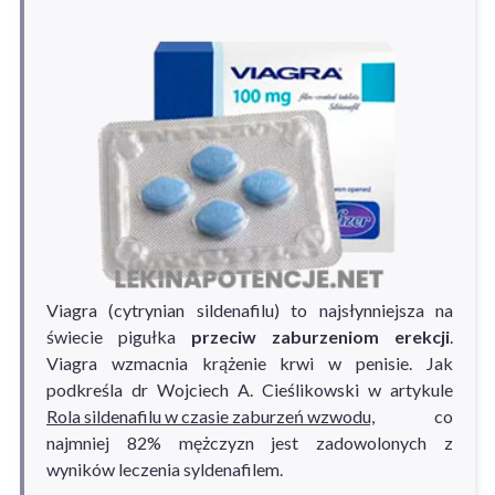
Viagra (cytrynian sildenafilu) to najsłynniejsza na
świecie pigułka
przeciw zaburzeniom erekcji
.
Viagra wzmacnia krążenie krwi w penisie. Jak
podkreśla dr Wojciech A. Cieślikowski w artykule
Rola sildenafilu w czasie zaburzeń wzwodu,
co
najmniej 82% mężczyzn jest zadowolonych z
wyników leczenia syldenafilem.