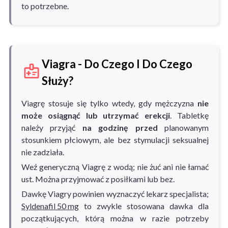
to potrzebne.
Viagra - Do Czego I Do Czego
Służy?
Viagrę stosuje się tylko wtedy, gdy mężczyzna
nie
może osiągnąć lub utrzymać erekcji
. Tabletkę
należy przyjąć
na godzinę przed
planowanym
stosunkiem płciowym, ale bez stymulacji seksualnej
nie zadziała.
Weź generyczną Viagrę z wodą; nie żuć ani nie łamać
ust. Można przyjmować z posiłkami lub bez.
Dawkę Viagry powinien wyznaczyć lekarz specjalista;
Syldenafil 50 mg
to zwykle stosowana dawka dla
początkujących, którą można w razie potrzeby