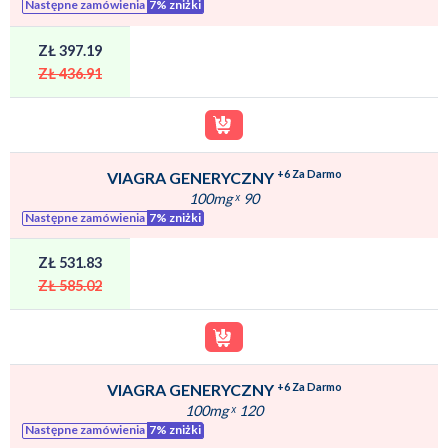
Następne zamówienia
7% zniżki
ZŁ 397.19
ZŁ 436.91
+6 Za Darmo
VIAGRA GENERYCZNY
100mg
ˣ
90
Następne zamówienia
7% zniżki
ZŁ 531.83
ZŁ 585.02
+6 Za Darmo
VIAGRA GENERYCZNY
100mg
ˣ
120
Następne zamówienia
7% zniżki