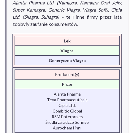
Ajanta Pharma Ltd. (Kamagra, Kamagra Oral Jelly,
Super Kamagra, Generic Viagra, Viagra Soft), Cipla
Ltd. (Silagra, Suhagra)
– te i inne firmy przez lata
zdobyły zaufanie konsumentów.
Lek
Viagra
Generyczna Viagra
Producent(y)
Pfizer
Ajanta Pharma
Teva Pharmaceuticals
Cipla Ltd.
Combitic Global
RSM Enterprises
Środki zaradcze Sunrise
Aurochem i inni