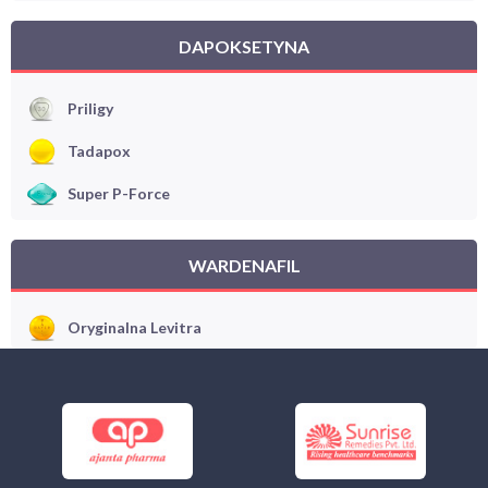
DAPOKSETYNA
Priligy
Tadapox
Super P-Force
WARDENAFIL
Oryginalna Levitra