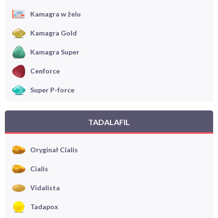
Kamagra w żelu
Kamagra Gold
Kamagra Super
Cenforce
Super P-force
TADALAFIL
Oryginał Cialis
Cialis
Vidalista
Tadapox