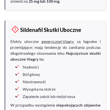
zmienić na
25 mg lub 100 mg
.
Sildenafil Skutki Uboczne
Efekty uboczne
generycznej Viagry
są łagodne i
przemijające; mają tendencję do zanikania podczas
długotrwałego stosowania leku.
Najczęstsze skutki
uboczne Viagry to
:
Nudności
Bół głowy
Niestrawność
Wysypka na skórze
Zapalenie zatok lub nieżyt nosa
W przypadku wystąpienia
niepokojących objawów