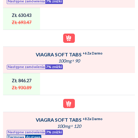
Następne zamówienia
7% zniżki
ZŁ 630.43
ZŁ 693.47
+6 Za Darmo
VIAGRA SOFT TABS
100mg
ˣ
90
Następne zamówienia
7% zniżki
ZŁ 846.27
ZŁ 930.89
+8 Za Darmo
VIAGRA SOFT TABS
100mg
ˣ
120
Następne zamówienia
7% zniżki
Darmowa
dostawa