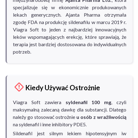
specjalizuje się w ekonomicznie produkowanych
lekach generycznych. Ajanta Pharma otrzymała
zgodę FDA na produkcję sildenafilu w marcu 2019 r.
Viagra Soft to jeden z najbardziej innowacyjnych
leków wspomagających erekcję, które sprawiają, że
terapia jest bardziej dostosowana do indywidualnych
potrzeb.
Kiedy Używać Ostrożnie
Viagra Soft zawiera
syldenafil 100 mg
, czyli
maksymalną zalecaną dawkę dla substancji. Dlatego
należy go stosować ostrożnie
u osób z wrażliwością
na syldenafil i inne inhibitory PDE5.
Sildenafil jest silnym lekiem hipotensyjnym iw