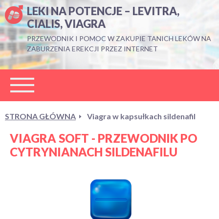
LEKI NA POTENCJE – LEVITRA,
CIALIS, VIAGRA
PRZEWODNIK I POMOC W ZAKUPIE TANICH LEKÓW NA
ZABURZENIA EREKCJI PRZEZ INTERNET
STRONA GŁÓWNA
Viagra w kapsułkach sildenafil
VIAGRA SOFT - PRZEWODNIK PO
CYTRYNIANACH SILDENAFILU