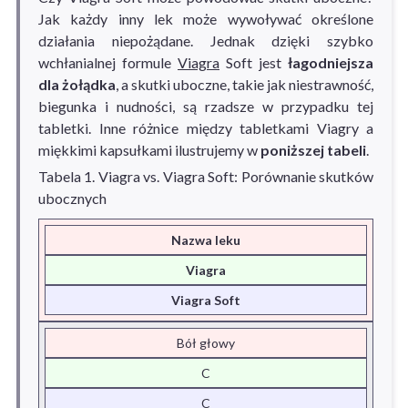
Jak każdy inny lek może wywoływać określone
działania niepożądane. Jednak dzięki szybko
wchłanialnej formule
Viagra
Soft jest
łagodniejsza
dla żołądka
, a skutki uboczne, takie jak niestrawność,
biegunka i nudności, są rzadsze w przypadku tej
tabletki. Inne różnice między tabletkami Viagry a
miękkimi kapsułkami ilustrujemy w
poniższej tabeli
.
Tabela 1. Viagra vs. Viagra Soft: Porównanie skutków
ubocznych
Nazwa leku
Viagra
Viagra Soft
Bół głowy
C
C