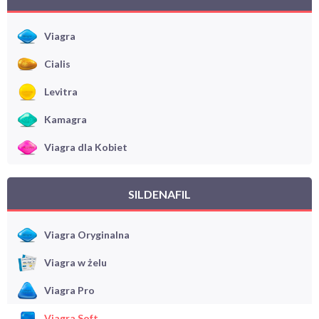
Viagra
Cialis
Levitra
Kamagra
Viagra dla Kobiet
SILDENAFIL
Viagra Oryginalna
Viagra w żelu
Viagra Pro
Viagra Soft