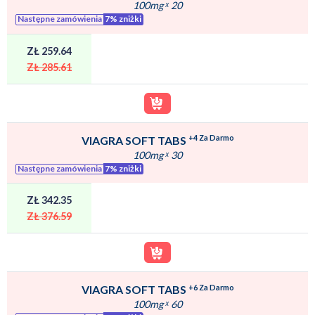
100mg
ˣ
20
Następne zamówienia
7% zniżki
ZŁ 259.64
ZŁ 285.61
+4 Za Darmo
VIAGRA SOFT TABS
100mg
ˣ
30
Następne zamówienia
7% zniżki
ZŁ 342.35
ZŁ 376.59
+6 Za Darmo
VIAGRA SOFT TABS
100mg
ˣ
60