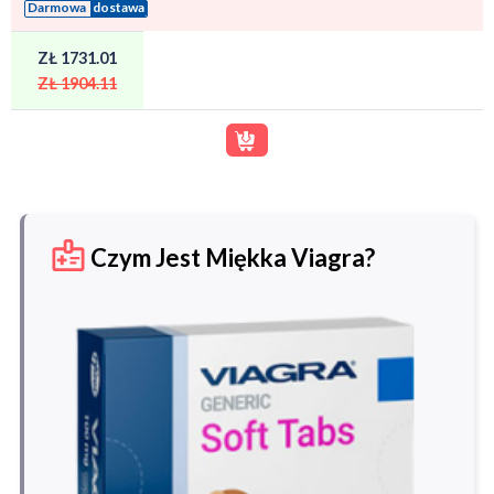
Darmowa
dostawa
ZŁ 1731.01
ZŁ 1904.11
Czym Jest Miękka Viagra?