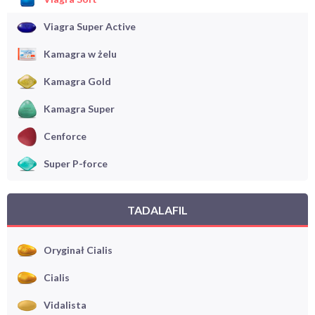
Viagra Super Active
Kamagra w żelu
Kamagra Gold
Kamagra Super
Cenforce
Super P-force
TADALAFIL
Oryginał Cialis
Cialis
Vidalista