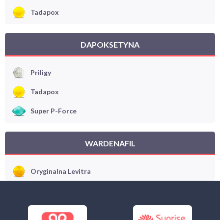
Tadapox
DAPOKSETYNA
Priligy
Tadapox
Super P-Force
WARDENAFIL
Oryginalna Levitra