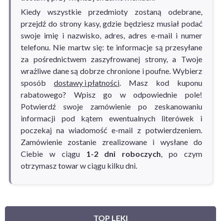
Kiedy wszystkie przedmioty zostaną odebrane,
przejdź do strony kasy, gdzie będziesz musiał podać
swoje imię i nazwisko, adres, adres e-mail i numer
telefonu. Nie martw się: te informacje są przesyłane
za pośrednictwem zaszyfrowanej strony, a Twoje
wrażliwe dane są dobrze chronione i poufne. Wybierz
sposób
dostawy i płatności
. Masz kod kuponu
rabatowego? Wpisz go w odpowiednie pole!
Potwierdź swoje zamówienie po zeskanowaniu
informacji pod kątem ewentualnych literówek i
poczekaj na wiadomość e-mail z potwierdzeniem.
Zamówienie zostanie zrealizowane i wysłane do
Ciebie w ciągu
1-2 dni roboczych
, po czym
otrzymasz towar w ciągu kilku dni.
TOP LEKI