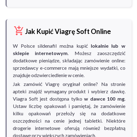
Jak Kupić Viagrę Soft Online
W Polsce sildenafil można kupić
lokalnie lub w
sklepie internetowym
. Możesz zaoszczędzić
dodatkowe pieniądze, składając zamówienie online:
sprzedawcy e-commerce mają mniejsze wydatki, co
znajduje odzwierciedlenie w cenie.
Jak zamówić Viagrę oryginał online? Na stronie
apteki znajdź wymagany produkt i wybierz dawkę.
Viagra Soft jest dostępna tylko
w dawce 100 mg
.
Ustaw liczbę opakowań i pamiętaj, że zamówienie
kilku opakowań przełoży się na dodatkowe
oszczędności na cenie jednej tabletki. Niektóre
drogerie internetowe oferują również bezpłatną
dostawę przy większych zamówieniach.