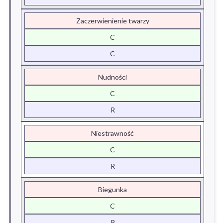
Zaczerwienienie twarzy
C
C
Nudności
C
R
Niestrawność
C
R
Biegunka
C
R